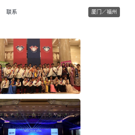
联系
厦门／福州